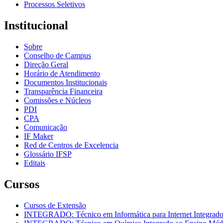
Processos Seletivos
Institucional
Sobre
Conselho de Campus
Direção Geral
Horário de Atendimento
Documentos Institucionais
Transparência Financeira
Comissões e Núcleos
PDI
CPA
Comunicação
IF Maker
Red de Centros de Excelencia
Glossário IFSP
Editais
Cursos
Cursos de Extensão
INTEGRADO: Técnico em Informática para Internet Integrad