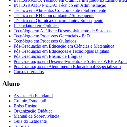
INTEGRADO: Técnico em Química Integrado ao Ensino Méd
INTEGRADO ProEJA: Técnico em Administração
Técnico em Alimentos Concomitante / Subsequente
Técnico em RH Concomitante / Subsequente
Técnico em Química Concomitante / Subsequente
Licenciatura em Química
Tecnólogo em Análise e Desenvolvimento de Sistemas
Tecnólogo em Processos Gerenciais - EaD
Tecnólogo em Processos Químicos
Pós-Graduação em Educação em Ciências e Matemática
Pós-Graduação em Educações e Tecnologias Digitais
Pós-Graduação em Ensino de Línguas
Pós-Graduação em Desenvolvimento de Sistemas WEB e Aplic
Pós-Graduação em Atendimento Educacional Especializado
Cursos ofertados
Aluno
Assistência Estudantil
Grêmio Estudantil
Bolsa Ensino
Organização Didática
Manual de Sobrevivência
Guia do Estudante
Tutoriais