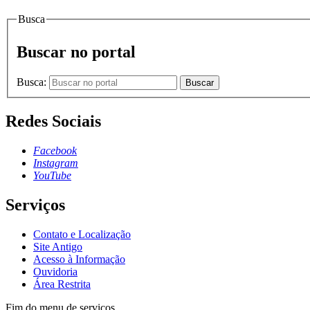
Busca
Buscar no portal
Busca:
Buscar
Redes Sociais
Facebook
Instagram
YouTube
Serviços
Contato e Localização
Site Antigo
Acesso à Informação
Ouvidoria
Área Restrita
Fim do menu de serviços