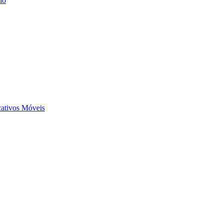
io
ativos Móveis