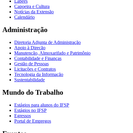
Labees
Capoeira e Cultura
Notícias da Extensão
Calendário
Administração
Diretoria Adjunta de Administração
Apoio à Direção
Manutenção, Almoxarifado e Patrimônio
Contabilidade e Finanças
Gestão de Pessoas
Licitações e Contratos
Tecnologia da Informação
Sustentabilidade
Mundo do Trabalho
Estágios para alunos do IFSP
Estágios no IFSP
Egressos
Portal de Empregos