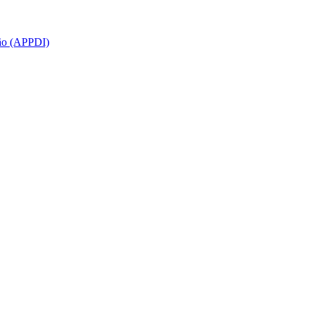
ção (APPDI)