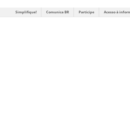
Simplifique!
Comunica BR
Participe
Acesso à infor