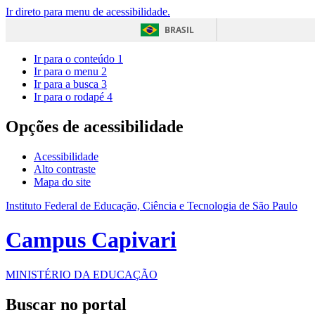
Ir direto para menu de acessibilidade.
BRASIL
Ir para o conteúdo
1
Ir para o menu
2
Ir para a busca
3
Ir para o rodapé
4
Opções de acessibilidade
Acessibilidade
Alto contraste
Mapa do site
Instituto Federal de Educação, Ciência e Tecnologia de São Paulo
Campus Capivari
MINISTÉRIO DA EDUCAÇÃO
Buscar no portal