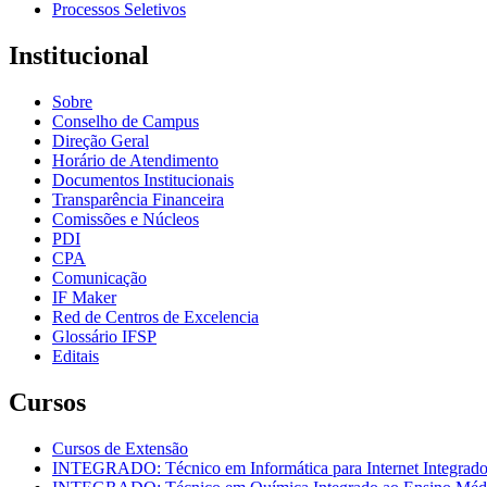
Processos Seletivos
Institucional
Sobre
Conselho de Campus
Direção Geral
Horário de Atendimento
Documentos Institucionais
Transparência Financeira
Comissões e Núcleos
PDI
CPA
Comunicação
IF Maker
Red de Centros de Excelencia
Glossário IFSP
Editais
Cursos
Cursos de Extensão
INTEGRADO: Técnico em Informática para Internet Integrad