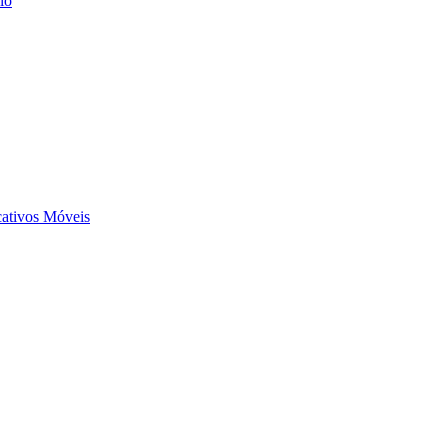
io
ativos Móveis