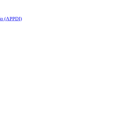
ção (APPDI)