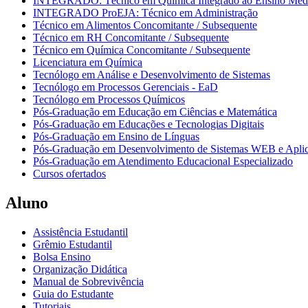
INTEGRADO: Técnico em Química Integrado ao Ensino Méd
INTEGRADO ProEJA: Técnico em Administração
Técnico em Alimentos Concomitante / Subsequente
Técnico em RH Concomitante / Subsequente
Técnico em Química Concomitante / Subsequente
Licenciatura em Química
Tecnólogo em Análise e Desenvolvimento de Sistemas
Tecnólogo em Processos Gerenciais - EaD
Tecnólogo em Processos Químicos
Pós-Graduação em Educação em Ciências e Matemática
Pós-Graduação em Educações e Tecnologias Digitais
Pós-Graduação em Ensino de Línguas
Pós-Graduação em Desenvolvimento de Sistemas WEB e Aplic
Pós-Graduação em Atendimento Educacional Especializado
Cursos ofertados
Aluno
Assistência Estudantil
Grêmio Estudantil
Bolsa Ensino
Organização Didática
Manual de Sobrevivência
Guia do Estudante
Tutoriais