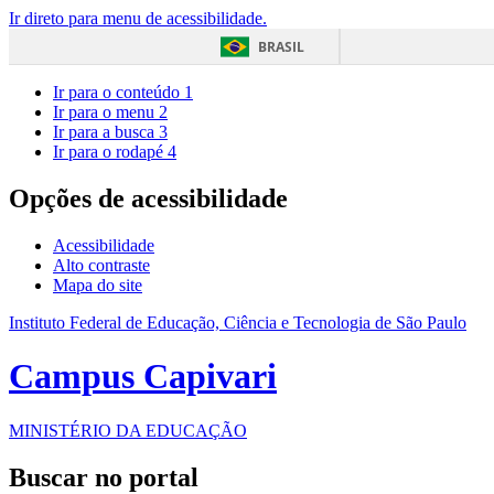
Ir direto para menu de acessibilidade.
BRASIL
Ir para o conteúdo
1
Ir para o menu
2
Ir para a busca
3
Ir para o rodapé
4
Opções de acessibilidade
Acessibilidade
Alto contraste
Mapa do site
Instituto Federal de Educação, Ciência e Tecnologia de São Paulo
Campus Capivari
MINISTÉRIO DA EDUCAÇÃO
Buscar no portal