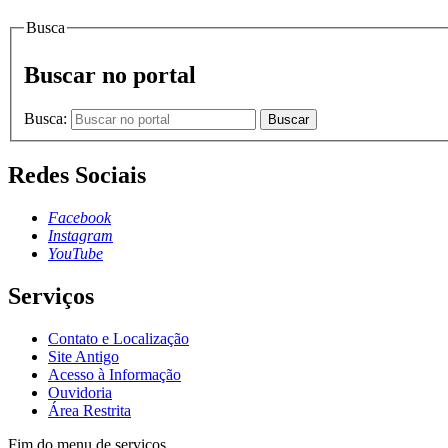
Busca
Buscar no portal
Busca:
Buscar
Redes Sociais
Facebook
Instagram
YouTube
Serviços
Contato e Localização
Site Antigo
Acesso à Informação
Ouvidoria
Área Restrita
Fim do menu de serviços