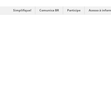
Simplifique!
Comunica BR
Participe
Acesso à infor