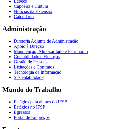
Labees
Capoeira e Cultura
Notícias da Extensão
Calendário
Administração
Diretoria Adjunta de Administração
Apoio à Direção
Manutenção, Almoxarifado e Patrimônio
Contabilidade e Finanças
Gestão de Pessoas
Licitações e Contratos
Tecnologia da Informação
Sustentabilidade
Mundo do Trabalho
Estágios para alunos do IFSP
Estágios no IFSP
Egressos
Portal de Empregos