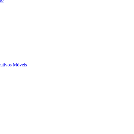
io
ativos Móveis