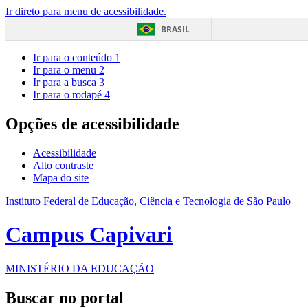
Ir direto para menu de acessibilidade.
BRASIL
Ir para o conteúdo
1
Ir para o menu
2
Ir para a busca
3
Ir para o rodapé
4
Opções de acessibilidade
Acessibilidade
Alto contraste
Mapa do site
Instituto Federal de Educação, Ciência e Tecnologia de São Paulo
Campus Capivari
MINISTÉRIO DA EDUCAÇÃO
Buscar no portal