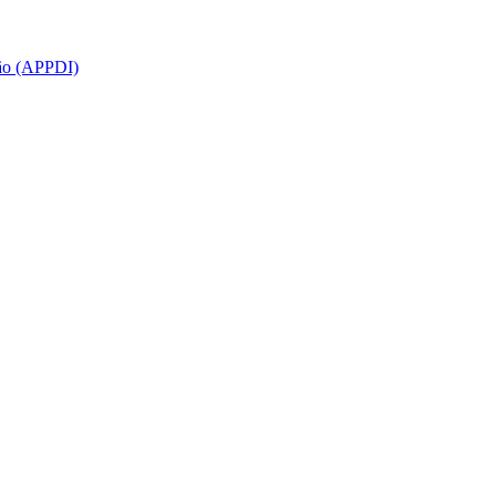
ção (APPDI)