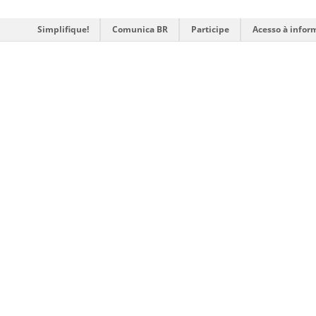
Simplifique!
Comunica BR
Participe
Acesso à infor