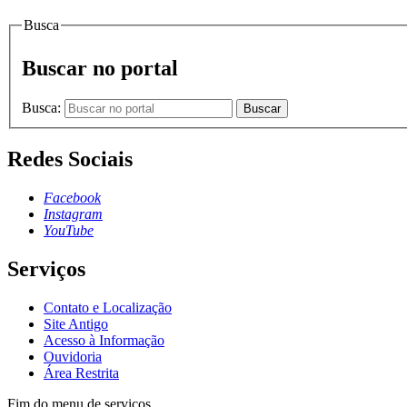
Busca
Buscar no portal
Busca:
Buscar
Redes Sociais
Facebook
Instagram
YouTube
Serviços
Contato e Localização
Site Antigo
Acesso à Informação
Ouvidoria
Área Restrita
Fim do menu de serviços