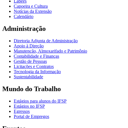
Labees
Capoeira e Cultura
Notícias da Extensão
Calendário
Administração
Diretoria Adjunta de Administração
Apoio à Direção
Manutenção, Almoxarifado e Patrimônio
Contabilidade e Finanças
Gestão de Pessoas
Licitações e Contratos
Tecnologia da Informação
Sustentabilidade
Mundo do Trabalho
Estágios para alunos do IFSP
Estágios no IFSP
Egressos
Portal de Empregos