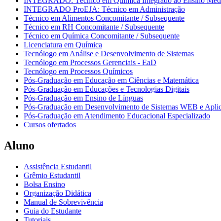
INTEGRADO: Técnico em Química Integrado ao Ensino Méd
INTEGRADO ProEJA: Técnico em Administração
Técnico em Alimentos Concomitante / Subsequente
Técnico em RH Concomitante / Subsequente
Técnico em Química Concomitante / Subsequente
Licenciatura em Química
Tecnólogo em Análise e Desenvolvimento de Sistemas
Tecnólogo em Processos Gerenciais - EaD
Tecnólogo em Processos Químicos
Pós-Graduação em Educação em Ciências e Matemática
Pós-Graduação em Educações e Tecnologias Digitais
Pós-Graduação em Ensino de Línguas
Pós-Graduação em Desenvolvimento de Sistemas WEB e Aplic
Pós-Graduação em Atendimento Educacional Especializado
Cursos ofertados
Aluno
Assistência Estudantil
Grêmio Estudantil
Bolsa Ensino
Organização Didática
Manual de Sobrevivência
Guia do Estudante
Tutoriais