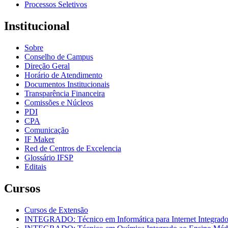
Processos Seletivos
Institucional
Sobre
Conselho de Campus
Direção Geral
Horário de Atendimento
Documentos Institucionais
Transparência Financeira
Comissões e Núcleos
PDI
CPA
Comunicação
IF Maker
Red de Centros de Excelencia
Glossário IFSP
Editais
Cursos
Cursos de Extensão
INTEGRADO: Técnico em Informática para Internet Integrad