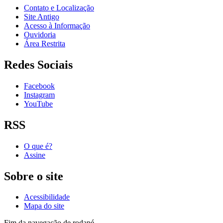
Contato e Localização
Site Antigo
Acesso à Informação
Ouvidoria
Área Restrita
Redes Sociais
Facebook
Instagram
YouTube
RSS
O que é?
Assine
Sobre o site
Acessibilidade
Mapa do site
Fim da navegação de rodapé