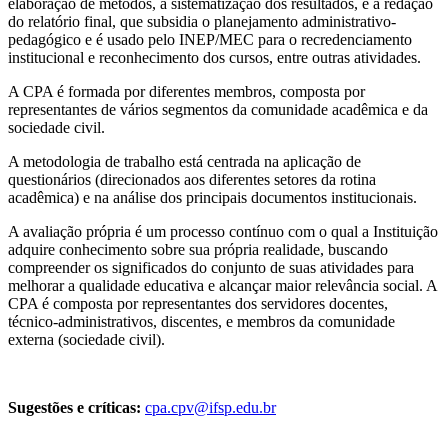
elaboração de métodos, a sistematização dos resultados, e a redação
do relatório final, que subsidia o planejamento administrativo-
pedagógico e é usado pelo INEP/MEC para o recredenciamento
institucional e reconhecimento dos cursos, entre outras atividades.
A CPA é formada por diferentes membros, composta por
representantes de vários segmentos da comunidade acadêmica e da
sociedade civil.
A metodologia de trabalho está centrada na aplicação de
questionários (direcionados aos diferentes setores da rotina
acadêmica) e na análise dos principais documentos institucionais.
A avaliação própria é um processo contínuo com o qual a Instituição
adquire conhecimento sobre sua própria realidade, buscando
compreender os significados do conjunto de suas atividades para
melhorar a qualidade educativa e alcançar maior relevância social. A
CPA é composta por representantes dos servidores docentes,
técnico-administrativos, discentes, e membros da comunidade
externa (sociedade civil).
Sugestões e crítica
s:
cpa.cpv@ifsp.edu.br