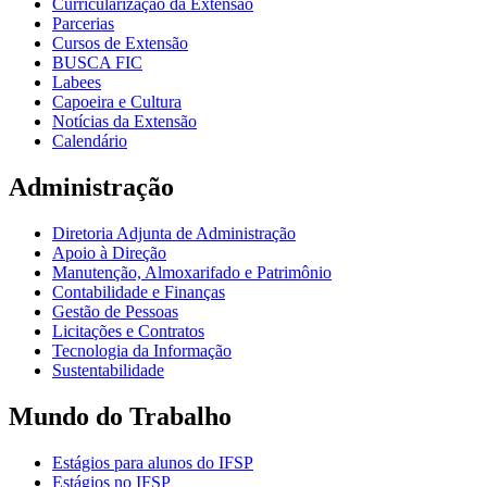
Curricularização da Extensão
Parcerias
Cursos de Extensão
BUSCA FIC
Labees
Capoeira e Cultura
Notícias da Extensão
Calendário
Administração
Diretoria Adjunta de Administração
Apoio à Direção
Manutenção, Almoxarifado e Patrimônio
Contabilidade e Finanças
Gestão de Pessoas
Licitações e Contratos
Tecnologia da Informação
Sustentabilidade
Mundo do Trabalho
Estágios para alunos do IFSP
Estágios no IFSP