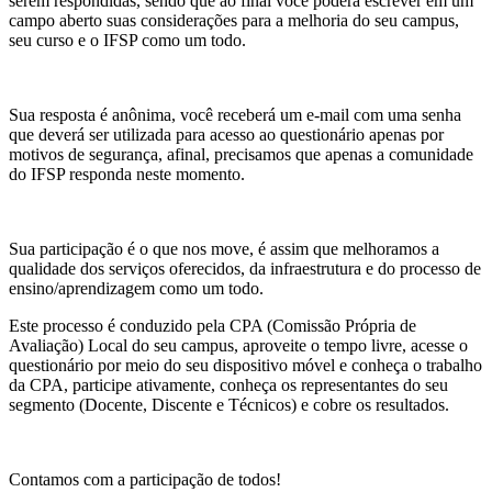
serem respondidas, sendo que ao final você poderá escrever em um
campo aberto suas considerações para a melhoria do seu campus,
seu curso e o IFSP como um todo.
Sua resposta é anônima, você receberá um e-mail com uma senha
que deverá ser utilizada para acesso ao questionário apenas por
motivos de segurança, afinal, precisamos que apenas a comunidade
do IFSP responda neste momento.
Sua participação é o que nos move, é assim que melhoramos a
qualidade dos serviços oferecidos, da infraestrutura e do processo de
ensino/aprendizagem como um todo.
Este processo é conduzido pela CPA (Comissão Própria de
Avaliação) Local do seu campus, aproveite o tempo livre, acesse o
questionário por meio do seu dispositivo móvel e conheça o trabalho
da CPA, participe ativamente, conheça os representantes do seu
segmento (Docente, Discente e Técnicos) e cobre os resultados.
Contamos com a participação de todos!