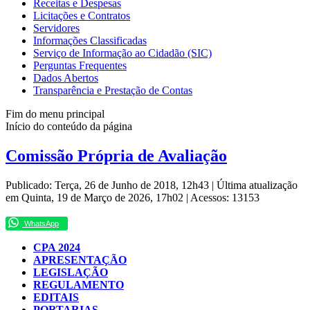
Receitas e Despesas
Licitações e Contratos
Servidores
Informações Classificadas
Serviço de Informação ao Cidadão (SIC)
Perguntas Frequentes
Dados Abertos
Transparência e Prestação de Contas
Fim do menu principal
Início do conteúdo da página
Comissão Própria de Avaliação
Publicado: Terça, 26 de Junho de 2018, 12h43
|
Última atualização
em Quinta, 19 de Março de 2026, 17h02
|
Acessos: 13153
WhatsApp
CPA 2024
APRESENTAÇÃO
LEGISLAÇÃO
REGULAMENTO
EDITAIS
PORTARIAS