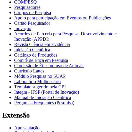
COMPESQ
Pesquisadores
Grupos de Pesquisa
Apoio para participação em Eventos ou Publicações
Cartão Pesquisador
Inovação
Acordos de Parceria para Pesquisa, Desenvolvimento e
Inovação (APPDI)
Revista Ciência em Evidência
Iniciação Científica
Catálogo de Produções
Comitê de Ética em Pesquisa
Comissão de Ética no uso de Animais
Currículo Lattes
Módulo Pesquisa no SUAP
Laboratório Multiusuário
Template sugerido pela CPI
Integra - IFSP (Portal de Inovação)
Manual de Iniciação Científica
Perguntas Frequentes (Pesquisa)
Extensão
Apresentação