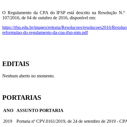
O Regulamento da CPA do IFSP está descrito na Resolução N.º
107/2016, de 04 de outubro de 2016, disponível em:
https://ifsp.edu.br/images/reitoria/Resolucoes/resolucoes2016/Reso
reformulao-do-regulamento-da-cpa-ifsp-min.pdf
EDITAIS
Nenhum aberto no momento.
PORTARIAS
ANO
ASSUNTO PORTARIA
2019
Portaria nº CPV.0161/2019, de 24 de setembro de 2019 - CP