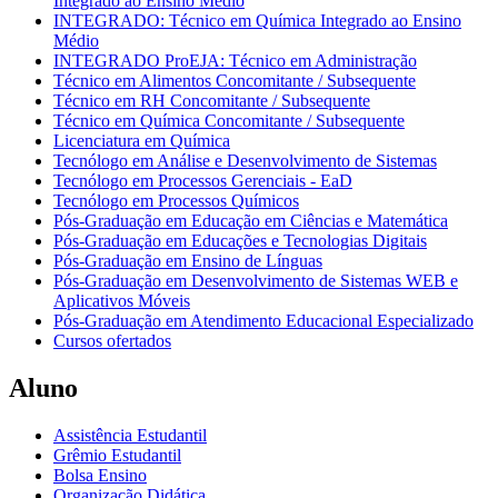
Integrado ao Ensino Médio
INTEGRADO: Técnico em Química Integrado ao Ensino
Médio
INTEGRADO ProEJA: Técnico em Administração
Técnico em Alimentos Concomitante / Subsequente
Técnico em RH Concomitante / Subsequente
Técnico em Química Concomitante / Subsequente
Licenciatura em Química
Tecnólogo em Análise e Desenvolvimento de Sistemas
Tecnólogo em Processos Gerenciais - EaD
Tecnólogo em Processos Químicos
Pós-Graduação em Educação em Ciências e Matemática
Pós-Graduação em Educações e Tecnologias Digitais
Pós-Graduação em Ensino de Línguas
Pós-Graduação em Desenvolvimento de Sistemas WEB e
Aplicativos Móveis
Pós-Graduação em Atendimento Educacional Especializado
Cursos ofertados
Aluno
Assistência Estudantil
Grêmio Estudantil
Bolsa Ensino
Organização Didática