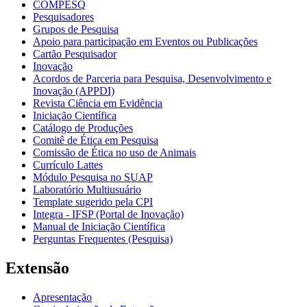
COMPESQ
Pesquisadores
Grupos de Pesquisa
Apoio para participação em Eventos ou Publicações
Cartão Pesquisador
Inovação
Acordos de Parceria para Pesquisa, Desenvolvimento e
Inovação (APPDI)
Revista Ciência em Evidência
Iniciação Científica
Catálogo de Produções
Comitê de Ética em Pesquisa
Comissão de Ética no uso de Animais
Currículo Lattes
Módulo Pesquisa no SUAP
Laboratório Multiusuário
Template sugerido pela CPI
Integra - IFSP (Portal de Inovação)
Manual de Iniciação Científica
Perguntas Frequentes (Pesquisa)
Extensão
Apresentação