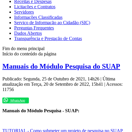
Receitas e Despesas
Licitações e Contratos
Servidores
Informações Classificadas
Serviço de Informação ao Cidadão (SIC)
Perguntas Frequentes
Dados Abertos
Transparência e Prestação de Contas
Fim do menu principal
Início do conteúdo da página
Manuais do Módulo Pesquisa do SUAP
Publicado: Segunda, 25 de Outubro de 2021, 14h26
|
Última
atualização em Terça, 20 de Setembro de 2022, 15h41
|
Acessos:
11756
WhatsApp
Manuais do Módulo Pesquisa - SUAP:
TUTORIAL - Como submeter um projeto de pesquisa no SUAP