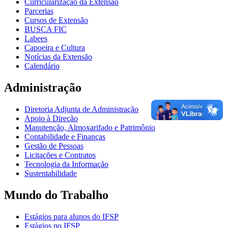
Curricularização da Extensão
Parcerias
Cursos de Extensão
BUSCA FIC
Labees
Capoeira e Cultura
Notícias da Extensão
Calendário
Administração
Diretoria Adjunta de Administração
Apoio à Direção
Manutenção, Almoxarifado e Patrimônio
Contabilidade e Finanças
Gestão de Pessoas
Licitações e Contratos
Tecnologia da Informação
Sustentabilidade
Mundo do Trabalho
Estágios para alunos do IFSP
Estágios no IFSP