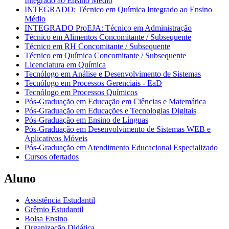
Integrado ao Ensino Médio
INTEGRADO: Técnico em Química Integrado ao Ensino
Médio
INTEGRADO ProEJA: Técnico em Administração
Técnico em Alimentos Concomitante / Subsequente
Técnico em RH Concomitante / Subsequente
Técnico em Química Concomitante / Subsequente
Licenciatura em Química
Tecnólogo em Análise e Desenvolvimento de Sistemas
Tecnólogo em Processos Gerenciais - EaD
Tecnólogo em Processos Químicos
Pós-Graduação em Educação em Ciências e Matemática
Pós-Graduação em Educações e Tecnologias Digitais
Pós-Graduação em Ensino de Línguas
Pós-Graduação em Desenvolvimento de Sistemas WEB e
Aplicativos Móveis
Pós-Graduação em Atendimento Educacional Especializado
Cursos ofertados
Aluno
Assistência Estudantil
Grêmio Estudantil
Bolsa Ensino
Organização Didática