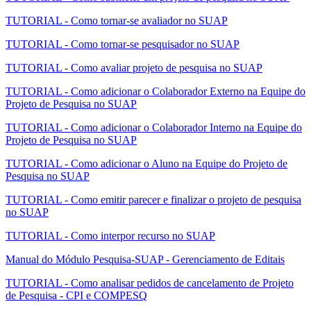
TUTORIAL - Como tornar-se avaliador no SUAP
TUTORIAL - Como tornar-se pesquisador no SUAP
TUTORIAL - Como avaliar projeto de pesquisa no SUAP
TUTORIAL - Como adicionar o Colaborador Externo na Equipe do
Projeto de Pesquisa no SUAP
TUTORIAL - Como adicionar o Colaborador Interno na Equipe do
Projeto de Pesquisa no SUAP
TUTORIAL - Como adicionar o Aluno na Equipe do Projeto de
Pesquisa no SUAP
TUTORIAL - Como emitir parecer e finalizar o projeto de pesquisa
no SUAP
TUTORIAL - Como interpor recurso no SUAP
Manual do Módulo Pesquisa-SUAP - Gerenciamento de Editais
TUTORIAL - Como analisar pedidos de cancelamento de Projeto
de Pesquisa - CPI e COMPESQ