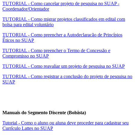
TUTORIAL - Como cancelar projeto de pesquisa no SUAP -
Coordenador/Orientador
TUTORIAL - Como migrar projetos classificados em edital com
bolsa para edital voluntário
TUTORIAL - Como preencher a Autodeclaração de Princípios
Éticos no SUAP
TUTORIAL - Como preencher o Termo de Concessão e
Compromisso no SUAP
TUTORIAL - Como reavaliar um projeto de pesquisa no SUAP
TUTORIAL - Como registrar a conclusão do projeto de pesquisa no
SUAP
Manuais do Segmento Discente (Bolsista)
Tutorial - Como o aluno ou aluna deve proceder para cadastrar seu
Currículo Lattes no SUAP