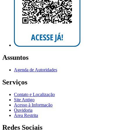
Assuntos
Agenda de Autoridades
Serviços
Contato e Localização
Site Antigo
Acesso à Informação
Ouvidoria
Área Restrita
Redes Sociais