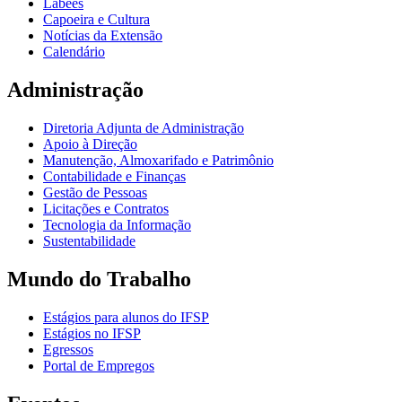
Labees
Capoeira e Cultura
Notícias da Extensão
Calendário
Administração
Diretoria Adjunta de Administração
Apoio à Direção
Manutenção, Almoxarifado e Patrimônio
Contabilidade e Finanças
Gestão de Pessoas
Licitações e Contratos
Tecnologia da Informação
Sustentabilidade
Mundo do Trabalho
Estágios para alunos do IFSP
Estágios no IFSP
Egressos
Portal de Empregos