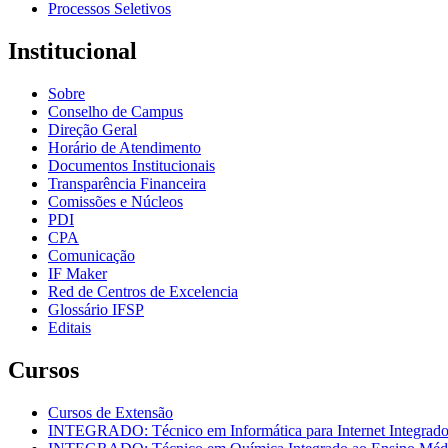
Processos Seletivos
Institucional
Sobre
Conselho de Campus
Direção Geral
Horário de Atendimento
Documentos Institucionais
Transparência Financeira
Comissões e Núcleos
PDI
CPA
Comunicação
IF Maker
Red de Centros de Excelencia
Glossário IFSP
Editais
Cursos
Cursos de Extensão
INTEGRADO: Técnico em Informática para Internet Integrad