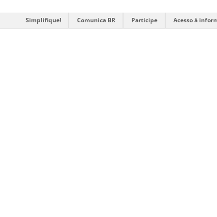
Simplifique!
Comunica BR
Participe
Acesso à infor