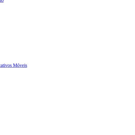
io
ativos Móveis