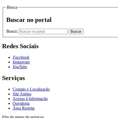
Busca
Buscar no portal
Busca:
Buscar
Redes Sociais
Facebook
Instagram
YouTube
Serviços
Contato e Localização
Site Antigo
Acesso à Informação
Ouvidoria
Área Restrita
Fim do menu de serviços