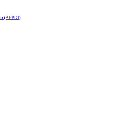
ção (APPDI)