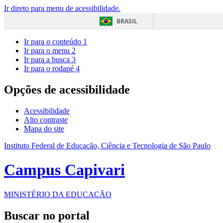
Ir direto para menu de acessibilidade.
BRASIL
Ir para o conteúdo
1
Ir para o menu
2
Ir para a busca
3
Ir para o rodapé
4
Opções de acessibilidade
Acessibilidade
Alto contraste
Mapa do site
Instituto Federal de Educação, Ciência e Tecnologia de São Paulo
Campus Capivari
MINISTÉRIO DA EDUCAÇÃO
Buscar no portal