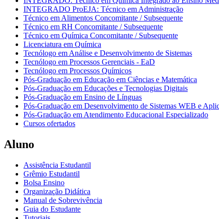
INTEGRADO: Técnico em Química Integrado ao Ensino Méd
INTEGRADO ProEJA: Técnico em Administração
Técnico em Alimentos Concomitante / Subsequente
Técnico em RH Concomitante / Subsequente
Técnico em Química Concomitante / Subsequente
Licenciatura em Química
Tecnólogo em Análise e Desenvolvimento de Sistemas
Tecnólogo em Processos Gerenciais - EaD
Tecnólogo em Processos Químicos
Pós-Graduação em Educação em Ciências e Matemática
Pós-Graduação em Educações e Tecnologias Digitais
Pós-Graduação em Ensino de Línguas
Pós-Graduação em Desenvolvimento de Sistemas WEB e Aplic
Pós-Graduação em Atendimento Educacional Especializado
Cursos ofertados
Aluno
Assistência Estudantil
Grêmio Estudantil
Bolsa Ensino
Organização Didática
Manual de Sobrevivência
Guia do Estudante
Tutoriais