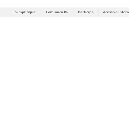
Simplifique!
Comunica BR
Participe
Acesso à infor