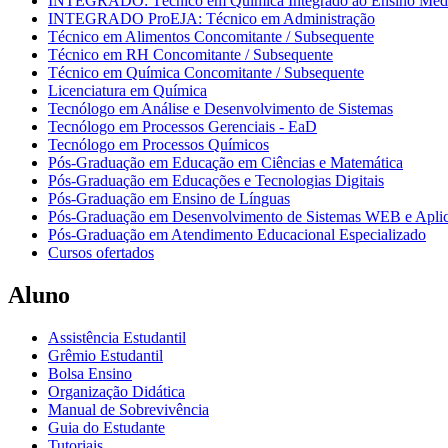
INTEGRADO: Técnico em Química Integrado ao Ensino Méd
INTEGRADO ProEJA: Técnico em Administração
Técnico em Alimentos Concomitante / Subsequente
Técnico em RH Concomitante / Subsequente
Técnico em Química Concomitante / Subsequente
Licenciatura em Química
Tecnólogo em Análise e Desenvolvimento de Sistemas
Tecnólogo em Processos Gerenciais - EaD
Tecnólogo em Processos Químicos
Pós-Graduação em Educação em Ciências e Matemática
Pós-Graduação em Educações e Tecnologias Digitais
Pós-Graduação em Ensino de Línguas
Pós-Graduação em Desenvolvimento de Sistemas WEB e Aplic
Pós-Graduação em Atendimento Educacional Especializado
Cursos ofertados
Aluno
Assistência Estudantil
Grêmio Estudantil
Bolsa Ensino
Organização Didática
Manual de Sobrevivência
Guia do Estudante
Tutoriais