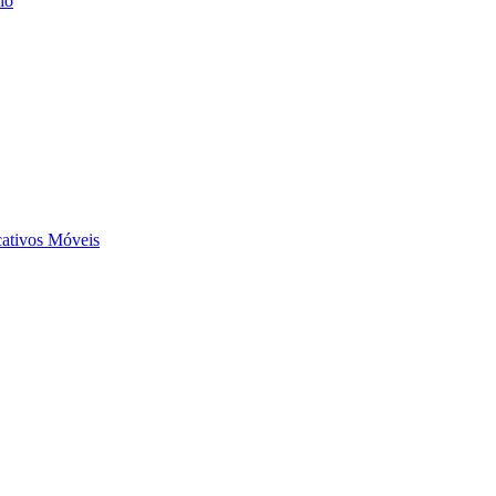
io
ativos Móveis