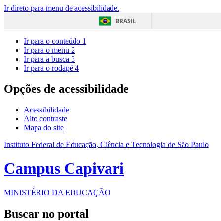
Ir direto para menu de acessibilidade.
BRASIL
Ir para o conteúdo
1
Ir para o menu
2
Ir para a busca
3
Ir para o rodapé
4
Opções de acessibilidade
Acessibilidade
Alto contraste
Mapa do site
Instituto Federal de Educação, Ciência e Tecnologia de São Paulo
Campus Capivari
MINISTÉRIO DA EDUCAÇÃO
Buscar no portal