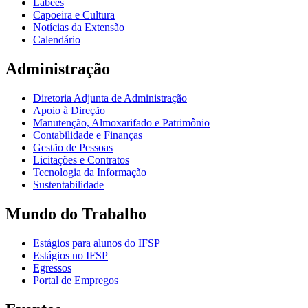
Labees
Capoeira e Cultura
Notícias da Extensão
Calendário
Administração
Diretoria Adjunta de Administração
Apoio à Direção
Manutenção, Almoxarifado e Patrimônio
Contabilidade e Finanças
Gestão de Pessoas
Licitações e Contratos
Tecnologia da Informação
Sustentabilidade
Mundo do Trabalho
Estágios para alunos do IFSP
Estágios no IFSP
Egressos
Portal de Empregos