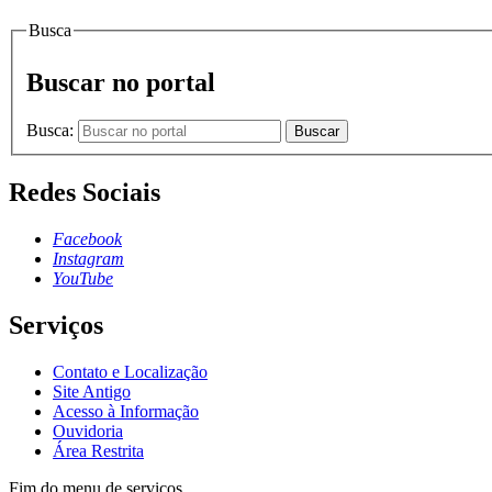
Busca
Buscar no portal
Busca:
Buscar
Redes Sociais
Facebook
Instagram
YouTube
Serviços
Contato e Localização
Site Antigo
Acesso à Informação
Ouvidoria
Área Restrita
Fim do menu de serviços