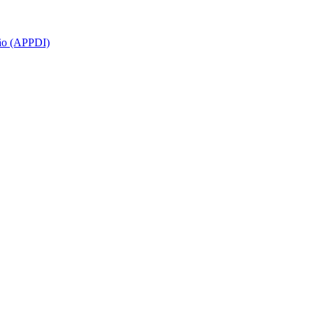
ção (APPDI)