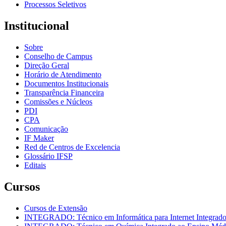
Processos Seletivos
Institucional
Sobre
Conselho de Campus
Direção Geral
Horário de Atendimento
Documentos Institucionais
Transparência Financeira
Comissões e Núcleos
PDI
CPA
Comunicação
IF Maker
Red de Centros de Excelencia
Glossário IFSP
Editais
Cursos
Cursos de Extensão
INTEGRADO: Técnico em Informática para Internet Integrad