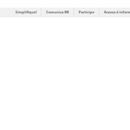
Simplifique!
Comunica BR
Participe
Acesso à infor