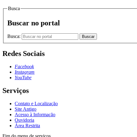
Busca
Buscar no portal
Busca:
Buscar
Redes Sociais
Facebook
Instagram
YouTube
Serviços
Contato e Localização
Site Antigo
Acesso à Informação
Ouvidoria
Área Restrita
Fim do menu de serviços