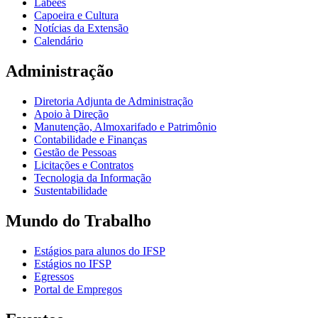
Labees
Capoeira e Cultura
Notícias da Extensão
Calendário
Administração
Diretoria Adjunta de Administração
Apoio à Direção
Manutenção, Almoxarifado e Patrimônio
Contabilidade e Finanças
Gestão de Pessoas
Licitações e Contratos
Tecnologia da Informação
Sustentabilidade
Mundo do Trabalho
Estágios para alunos do IFSP
Estágios no IFSP
Egressos
Portal de Empregos