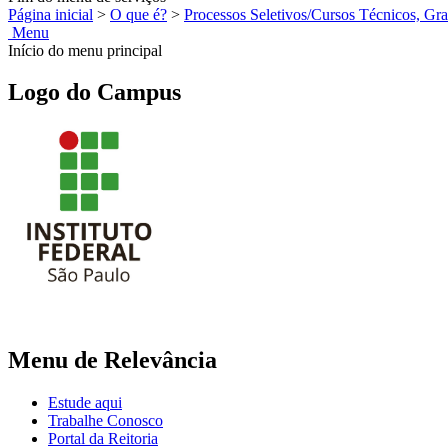
Página inicial
>
O que é?
>
Processos Seletivos/Cursos Técnicos, G
Menu
Início do menu principal
Logo do Campus
Menu de Relevância
Estude aqui
Trabalhe Conosco
Portal da Reitoria