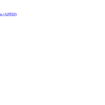
ção (APPDI)