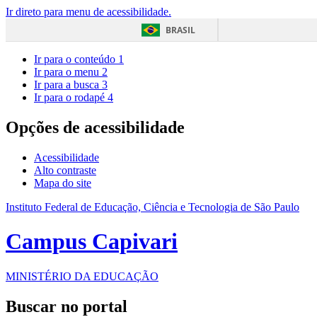
Ir direto para menu de acessibilidade.
BRASIL
Ir para o conteúdo
1
Ir para o menu
2
Ir para a busca
3
Ir para o rodapé
4
Opções de acessibilidade
Acessibilidade
Alto contraste
Mapa do site
Instituto Federal de Educação, Ciência e Tecnologia de São Paulo
Campus Capivari
MINISTÉRIO DA EDUCAÇÃO
Buscar no portal