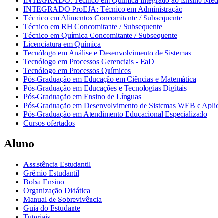
INTEGRADO: Técnico em Química Integrado ao Ensino Méd
INTEGRADO ProEJA: Técnico em Administração
Técnico em Alimentos Concomitante / Subsequente
Técnico em RH Concomitante / Subsequente
Técnico em Química Concomitante / Subsequente
Licenciatura em Química
Tecnólogo em Análise e Desenvolvimento de Sistemas
Tecnólogo em Processos Gerenciais - EaD
Tecnólogo em Processos Químicos
Pós-Graduação em Educação em Ciências e Matemática
Pós-Graduação em Educações e Tecnologias Digitais
Pós-Graduação em Ensino de Línguas
Pós-Graduação em Desenvolvimento de Sistemas WEB e Aplic
Pós-Graduação em Atendimento Educacional Especializado
Cursos ofertados
Aluno
Assistência Estudantil
Grêmio Estudantil
Bolsa Ensino
Organização Didática
Manual de Sobrevivência
Guia do Estudante
Tutoriais