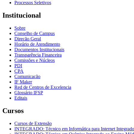
Processos Seletivos
Institucional
Sobre
Conselho de Campus
Direção Geral
Horário de Atendimento
Documentos Institucionais
Transparência Financeira
Comissões e Núcleos
PDI
CPA
Comunicação
IF Maker
Red de Centros de Excelencia
Glossário IFSP
Editais
Cursos
Cursos de Extensão
INTEGRADO: Técnico em Informática para Internet Integrad