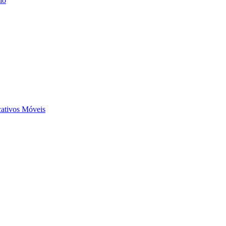
io
ativos Móveis