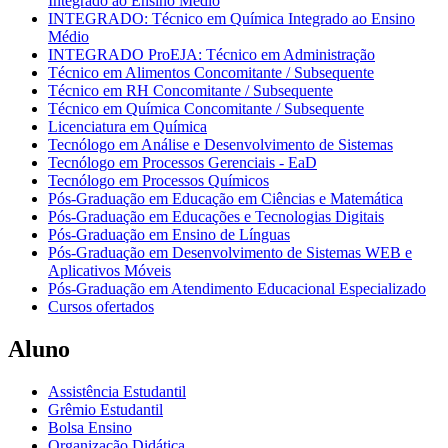
Integrado ao Ensino Médio
INTEGRADO: Técnico em Química Integrado ao Ensino
Médio
INTEGRADO ProEJA: Técnico em Administração
Técnico em Alimentos Concomitante / Subsequente
Técnico em RH Concomitante / Subsequente
Técnico em Química Concomitante / Subsequente
Licenciatura em Química
Tecnólogo em Análise e Desenvolvimento de Sistemas
Tecnólogo em Processos Gerenciais - EaD
Tecnólogo em Processos Químicos
Pós-Graduação em Educação em Ciências e Matemática
Pós-Graduação em Educações e Tecnologias Digitais
Pós-Graduação em Ensino de Línguas
Pós-Graduação em Desenvolvimento de Sistemas WEB e
Aplicativos Móveis
Pós-Graduação em Atendimento Educacional Especializado
Cursos ofertados
Aluno
Assistência Estudantil
Grêmio Estudantil
Bolsa Ensino
Organização Didática