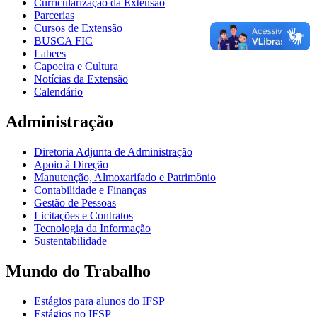
Curricularização da Extensão
Parcerias
Cursos de Extensão
BUSCA FIC
Labees
Capoeira e Cultura
Notícias da Extensão
Calendário
Administração
Diretoria Adjunta de Administração
Apoio à Direção
Manutenção, Almoxarifado e Patrimônio
Contabilidade e Finanças
Gestão de Pessoas
Licitações e Contratos
Tecnologia da Informação
Sustentabilidade
Mundo do Trabalho
Estágios para alunos do IFSP
Estágios no IFSP