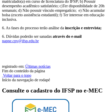
matriculado(a) em curso de licenciatura do IFSP; b) Possuir
desempenho acadêmico satisfatório; c)Ter disponibilidade de 20h
semanais; d) Não possuir vínculo empregatício; e) Não acumular
bolsa (exceto assistência estudantil); f) Ter interesse em educação
inclusiva.
6. As fases do processo terão análise da
inscrição e entrevista;
6. Dúvidas poderão ser sanadas
através do e-mail
napne.cpv@ifsp.edu.br
registrado em:
Últimas notícias
Fim do conteúdo da página
Voltar para o topo
Início da navegação de rodapé
Consulte o cadastro do IFSP no e-MEC