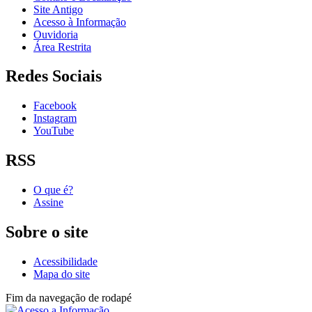
Site Antigo
Acesso à Informação
Ouvidoria
Área Restrita
Redes Sociais
Facebook
Instagram
YouTube
RSS
O que é?
Assine
Sobre o site
Acessibilidade
Mapa do site
Fim da navegação de rodapé