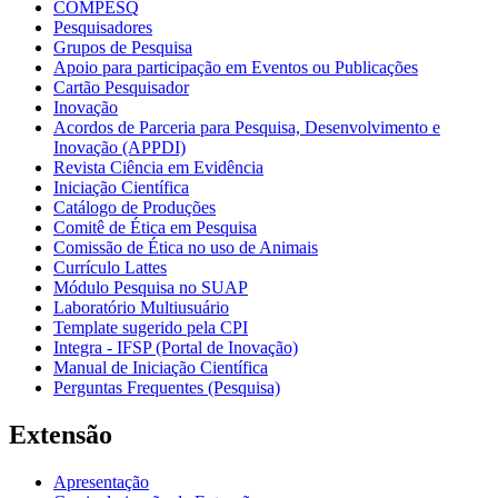
COMPESQ
Pesquisadores
Grupos de Pesquisa
Apoio para participação em Eventos ou Publicações
Cartão Pesquisador
Inovação
Acordos de Parceria para Pesquisa, Desenvolvimento e
Inovação (APPDI)
Revista Ciência em Evidência
Iniciação Científica
Catálogo de Produções
Comitê de Ética em Pesquisa
Comissão de Ética no uso de Animais
Currículo Lattes
Módulo Pesquisa no SUAP
Laboratório Multiusuário
Template sugerido pela CPI
Integra - IFSP (Portal de Inovação)
Manual de Iniciação Científica
Perguntas Frequentes (Pesquisa)
Extensão
Apresentação