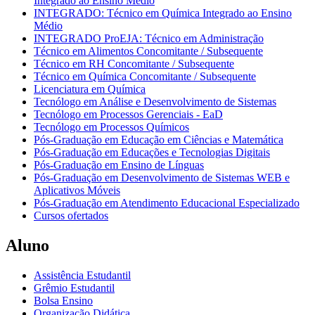
Integrado ao Ensino Médio
INTEGRADO: Técnico em Química Integrado ao Ensino
Médio
INTEGRADO ProEJA: Técnico em Administração
Técnico em Alimentos Concomitante / Subsequente
Técnico em RH Concomitante / Subsequente
Técnico em Química Concomitante / Subsequente
Licenciatura em Química
Tecnólogo em Análise e Desenvolvimento de Sistemas
Tecnólogo em Processos Gerenciais - EaD
Tecnólogo em Processos Químicos
Pós-Graduação em Educação em Ciências e Matemática
Pós-Graduação em Educações e Tecnologias Digitais
Pós-Graduação em Ensino de Línguas
Pós-Graduação em Desenvolvimento de Sistemas WEB e
Aplicativos Móveis
Pós-Graduação em Atendimento Educacional Especializado
Cursos ofertados
Aluno
Assistência Estudantil
Grêmio Estudantil
Bolsa Ensino
Organização Didática