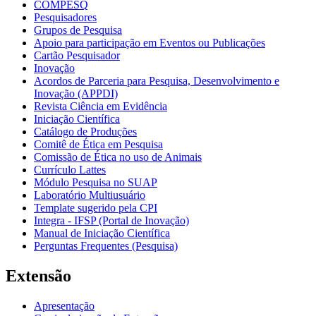
COMPESQ
Pesquisadores
Grupos de Pesquisa
Apoio para participação em Eventos ou Publicações
Cartão Pesquisador
Inovação
Acordos de Parceria para Pesquisa, Desenvolvimento e
Inovação (APPDI)
Revista Ciência em Evidência
Iniciação Científica
Catálogo de Produções
Comitê de Ética em Pesquisa
Comissão de Ética no uso de Animais
Currículo Lattes
Módulo Pesquisa no SUAP
Laboratório Multiusuário
Template sugerido pela CPI
Integra - IFSP (Portal de Inovação)
Manual de Iniciação Científica
Perguntas Frequentes (Pesquisa)
Extensão
Apresentação