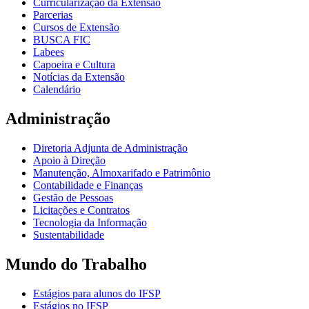
Curricularização da Extensão
Parcerias
Cursos de Extensão
BUSCA FIC
Labees
Capoeira e Cultura
Notícias da Extensão
Calendário
Administração
Diretoria Adjunta de Administração
Apoio à Direção
Manutenção, Almoxarifado e Patrimônio
Contabilidade e Finanças
Gestão de Pessoas
Licitações e Contratos
Tecnologia da Informação
Sustentabilidade
Mundo do Trabalho
Estágios para alunos do IFSP
Estágios no IFSP