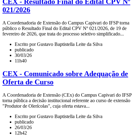
CEX - Resultado Final do Edital CPV Nº
021/2026
A Coordenadoria de Extensão do Campus Capivari do IFSP torna
público o Resultado Final do Edital CPV Nº 021/2026, de 19 de
fevereiro de 2026, que trata do processo seletivo simplificado...
Escrito por Gustavo Baptistella Leite da Silva
publicado
30/03/26
11h40
CEX - Comunicado sobre Adequação de
Oferta de Curso
A Coordenadoria de Extensão (CEx) do Campus Capivari do IFSP
torna pública a decisão institucional referente ao curso de extensão
"Produtor de Olerícolas", cuja oferta estava...
Escrito por Gustavo Baptistella Leite da Silva
publicado
26/03/26
12h42