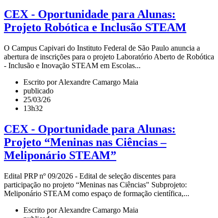
CEX - Oportunidade para Alunas:
Projeto Robótica e Inclusão STEAM
O Campus Capivari do Instituto Federal de São Paulo anuncia a
abertura de inscrições para o projeto Laboratório Aberto de Robótica
- Inclusão e Inovação STEAM em Escolas...
Escrito por Alexandre Camargo Maia
publicado
25/03/26
13h32
CEX - Oportunidade para Alunas:
Projeto “Meninas nas Ciências –
Meliponário STEAM”
Edital PRP nº 09/2026 - Edital de seleção discentes para
participação no projeto “Meninas nas Ciências" Subprojeto:
Meliponário STEAM como espaço de formação científica,...
Escrito por Alexandre Camargo Maia